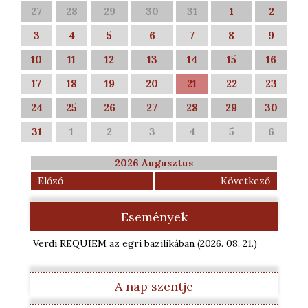
27
28
29
30
31
1
2
3
4
5
6
7
8
9
10
11
12
13
14
15
16
17
18
19
20
21
22
23
24
25
26
27
28
29
30
31
1
2
3
4
5
6
2026 Augusztus
Előző
Következő
Események
Verdi REQUIEM az egri bazilikában
(2026. 08. 21.
)
A nap szentje