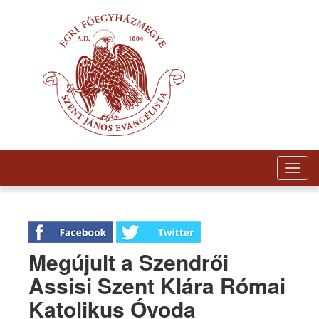
Togg
navig
Megújult a Szendrői
Assisi Szent Klára Római
Katolikus Óvoda