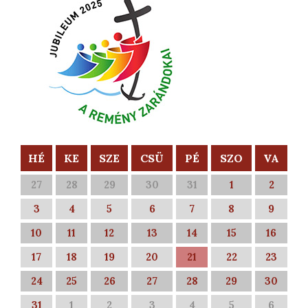
HÉ
KE
SZE
CSÜ
PÉ
SZO
VA
27
28
29
30
31
1
2
3
4
5
6
7
8
9
10
11
12
13
14
15
16
17
18
19
20
21
22
23
24
25
26
27
28
29
30
31
1
2
3
4
5
6