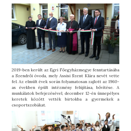
2019-ben került az Egri Főegyházmegye fenntartásába
a Szendrői óvoda, mely Assisi Szent Klára nevét vette
fel. Az elmúlt évek során folyamatosan zajlott az 1960-
as években épült intézmény felújítása, bővítése. A
munkálatok befejezésével, december 12-én ünnepélyes
keretek között vették birtokba a gyermekek a
csoportszobákat.