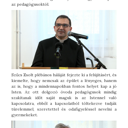
az pedagógusoktól.
Szűcs Zsolt plébános háláját fejezte ki a felújításért, és
kiemelte, hogy nemcsak az épület a lényeges, hanem
az is, hogy a mindennapokban fontos helyet kap a jó
Isten. Az ott dolgozó óvoda pedagógusok mindig
szakítanak időt saját maguk is az Istennel való
kapcsolatra, ebből a kapcsolatból töltekezve tudják
türelemmel, szeretettel és odafigyeléssel nevelni a
gyermekeket.