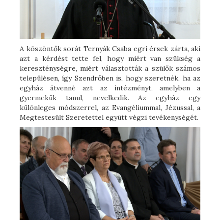
A köszöntők sorát Ternyák Csaba egri érsek zárta, aki
azt a kérdést tette fel, hogy miért van szükség a
kereszténységre, miért választották a szülők számos
településen, így Szendrőben is, hogy szeretnék, ha az
egyház átvenné azt az intézményt, amelyben a
gyermekük tanul, nevelkedik. Az egyház egy
különleges módszerrel, az Evangéliummal, Jézussal, a
Megtestesült Szeretettel együtt végzi tevékenységét.