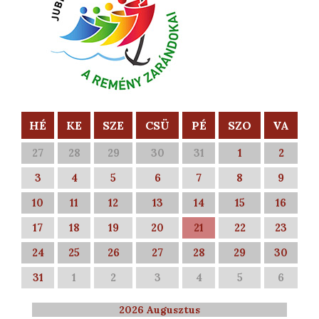
HÉ
KE
SZE
CSÜ
PÉ
SZO
VA
27
28
29
30
31
1
2
3
4
5
6
7
8
9
10
11
12
13
14
15
16
17
18
19
20
21
22
23
24
25
26
27
28
29
30
31
1
2
3
4
5
6
2026 Augusztus