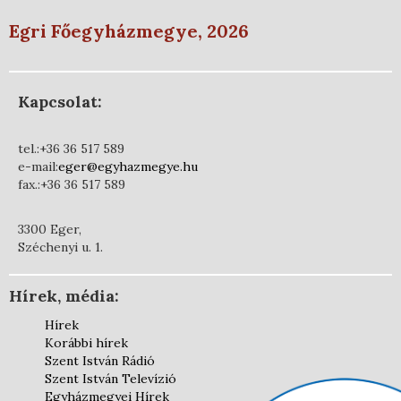
Egri Főegyházmegye, 2026
Kapcsolat:
tel.:+36 36 517 589
e-mail:
eger@egyhazmegye.hu
fax.:+36 36 517 589
3300 Eger,
Széchenyi u. 1.
Hírek, média:
Hírek
Korábbi hírek
Szent István Rádió
Szent István Televízió
Egyházmegyei Hírek