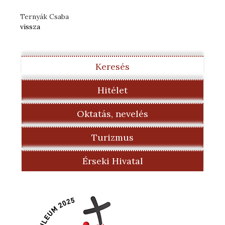
Ternyák Csaba
vissza
Keresés
Hitélet
Oktatás, nevelés
Turizmus
Érseki Hivatal