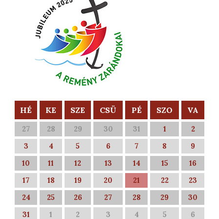
HÉ
KE
SZE
CSÜ
PÉ
SZO
VA
27
28
29
30
31
1
2
3
4
5
6
7
8
9
10
11
12
13
14
15
16
17
18
19
20
21
22
23
24
25
26
27
28
29
30
31
1
2
3
4
5
6