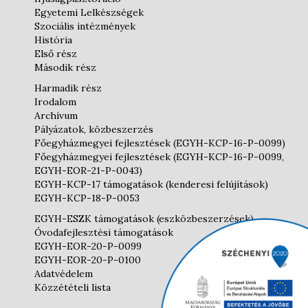
Egyetemi Lelkészségek
Szociális intézmények
História
Első rész
Második rész
Harmadik rész
Irodalom
Archívum
Pályázatok, közbeszerzés
Főegyházmegyei fejlesztések (EGYH-KCP-16-P-0099)
Főegyházmegyei fejlesztések (EGYH-KCP-16-P-0099,
EGYH-EOR-21-P-0043)
EGYH-KCP-17 támogatások (kenderesi felújítások)
EGYH-KCP-18-P-0053
EGYH-ESZK támogatások (eszközbeszerzések)
Óvodafejlesztési támogatások
EGYH-EOR-20-P-0099
EGYH-EOR-20-P-0100
Adatvédelem
Közzétételi lista