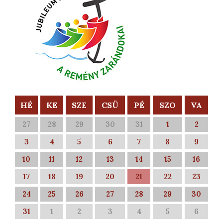
HÉ
KE
SZE
CSÜ
PÉ
SZO
VA
27
28
29
30
31
1
2
3
4
5
6
7
8
9
10
11
12
13
14
15
16
17
18
19
20
21
22
23
24
25
26
27
28
29
30
31
1
2
3
4
5
6