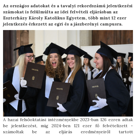
Az országos adatokat és a tavalyi rekordszámú jelentkezési
számokat is felülmúlta az idei felvételi eljárásban az
Eszterházy Károly Katolikus Egyetem, több mint 12 ezer
jelentkezés érkezett az egri és a jászberényi campusra.
A hazai felsőoktatási intézményekbe 2023-ban 126 ezren adtak
be jelentkezést, míg 2024-ben 121 ezer fő felvételizett -
számoltak be az eljárás eredményeiről tartott