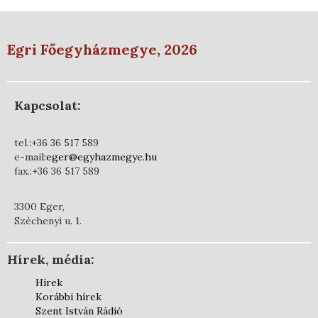
Egri Főegyházmegye, 2026
Kapcsolat:
tel.:+36 36 517 589
e-mail:
eger@egyhazmegye.hu
fax.:+36 36 517 589
3300 Eger,
Széchenyi u. 1.
Hírek, média:
Hírek
Korábbi hírek
Szent István Rádió