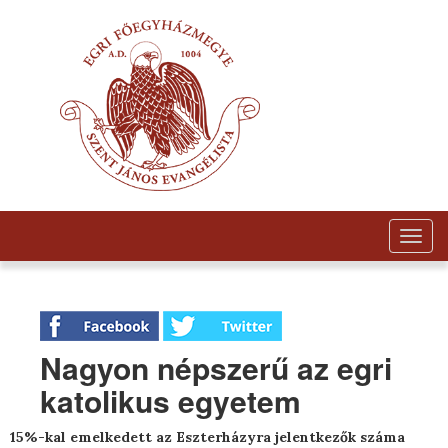
Togg
navig
Nagyon népszerű az egri
katolikus egyetem
15%-kal emelkedett az Eszterházyra jelentkezők száma