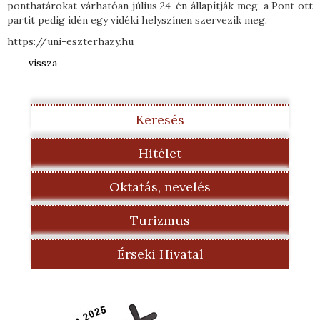
ponthatárokat várhatóan július 24-én állapítják meg, a Pont ott
partit pedig idén egy vidéki helyszínen szervezik meg.
https://uni-eszterhazy.hu
vissza
Keresés
Hitélet
Oktatás, nevelés
Turizmus
Érseki Hivatal