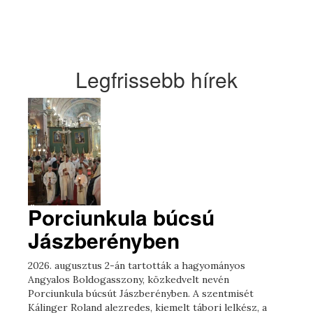
Legfrissebb hírek
Porciunkula búcsú
Jászberényben
2026. augusztus 2-án tartották a hagyományos
Angyalos Boldogasszony, közkedvelt nevén
Porciunkula búcsút Jászberényben. A szentmisét
Kálinger Roland alezredes, kiemelt tábori lelkész, a