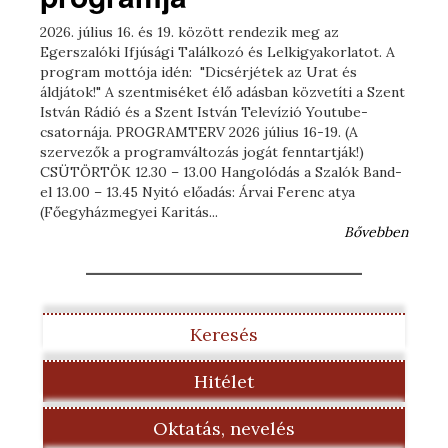
2026. július 16. és 19. között rendezik meg az
Egerszalóki Ifjúsági Találkozó és Lelkigyakorlatot. A
program mottója idén: "Dicsérjétek az Urat és
áldjátok!" A szentmiséket élő adásban közvetíti a Szent
István Rádió és a Szent István Televízió Youtube-
csatornája. PROGRAMTERV 2026 július 16-19. (A
szervezők a programváltozás jogát fenntartják!)
CSÜTÖRTÖK 12.30 – 13.00 Hangolódás a Szalók Band-
el 13.00 – 13.45 Nyitó előadás: Árvai Ferenc atya
(Főegyházmegyei Karitás...
Bővebben
Keresés
Hitélet
Oktatás, nevelés