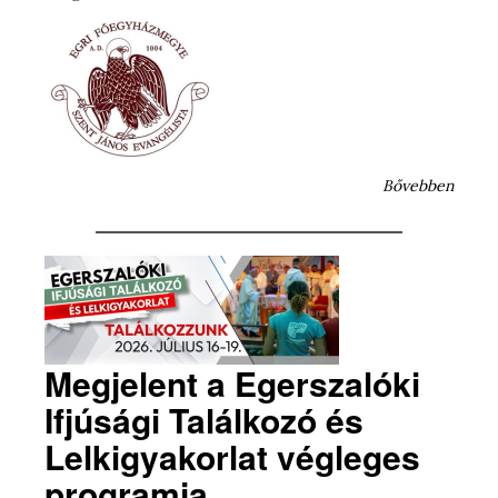
Bővebben
Megjelent a Egerszalóki
Ifjúsági Találkozó és
Lelkigyakorlat végleges
programja