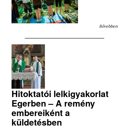
Bővebben
Hitoktatói lelkigyakorlat
Egerben – A remény
embereiként a
küldetésben