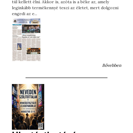
túl kellett élni. Akkor is, azóta is a béke az, amely
leginkább termékennyé teszi az életet, mert dolgozni
engedi az e...
Bővebben