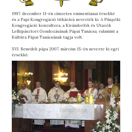
1997. december 11-én címzetes eminentianai érsekké
és a Papi Kongregáció titkárává nevezték ki. A Püspöki
Kongregáció konzultora, a Kivándorlók és Utazók
Lelkipásztori Gondozásának Pápai Tanácsa, valamint a
Kultúra Pápai Tanácsának tagja volt.
XVI. Benedek pápa 2007. március 15-én nevezte ki egri
érsekké.