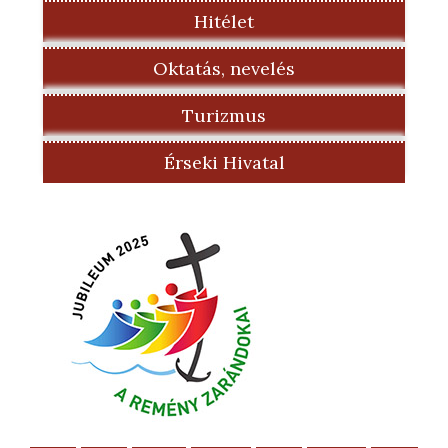
Hitélet
Oktatás, nevelés
Turizmus
Érseki Hivatal