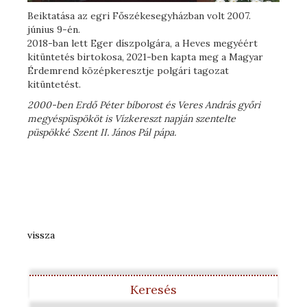
Beiktatása az egri Főszékesegyházban volt 2007.
június 9-én.
2018-ban lett Eger díszpolgára, a Heves megyéért
kitüntetés birtokosa, 2021-ben kapta meg a
Magyar
Érdemrend középkeresztje polgári tagozat
kitüntetést.
2000-ben Erdő Péter bíborost és Veres András győri
megyéspüspököt is Vízkereszt napján szentelte
püspökké Szent II. János Pál pápa.
vissza
Keresés