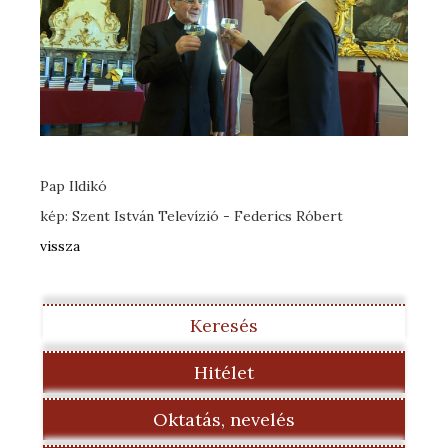
Pap Ildikó
kép: Szent István Televízió - Federics Róbert
vissza
Keresés
Hitélet
Oktatás, nevelés