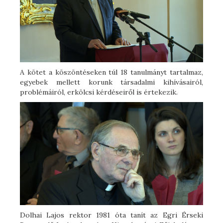
A kötet a köszöntéseken túl 18 tanulmányt tartalmaz,
egyebek mellett korunk társadalmi kihívásairól,
problémáiról, erkölcsi kérdéseiről is értekezik.
Dolhai Lajos rektor 1981 óta tanít az Egri Érseki