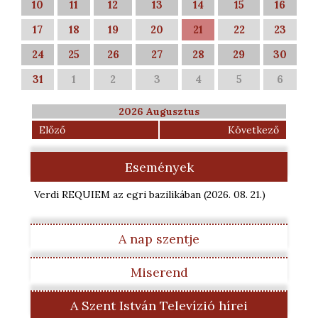
10
11
12
13
14
15
16
17
18
19
20
21
22
23
24
25
26
27
28
29
30
31
1
2
3
4
5
6
2026 Augusztus
Előző
Következő
Események
Verdi REQUIEM az egri bazilikában
(2026. 08. 21.
)
A nap szentje
Miserend
A Szent István Televízió hírei