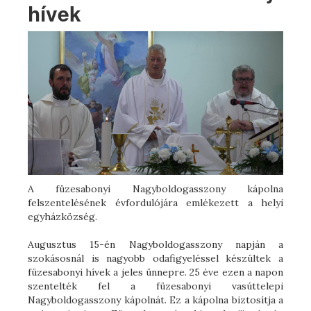
hívek
A füzesabonyi Nagyboldogasszony kápolna
felszentelésének évfordulójára emlékezett a helyi
egyházközség.
Augusztus 15-én Nagyboldogasszony napján a
szokásosnál is nagyobb odafigyeléssel készültek a
füzesabonyi hívek a jeles ünnepre. 25 éve ezen a napon
szentelték fel a füzesabonyi vasúttelepi
Nagyboldogasszony kápolnát. Ez a kápolna biztosítja a