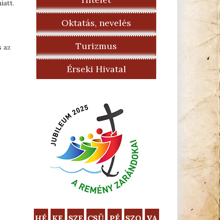
iatt.
s
Oktatás, nevelés
Turizmus
s az
Érseki Hivatal
HÉ
KE
SZE
CSÜ
PÉ
SZO
VA