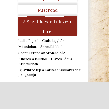
Miserend
A Szent István Televízió
hírei
Lelke Rajtad - Családegyház
Misszióban a Szentlélekkel
Szent Ferenc az örömre hív!
Kincsek a múltból - Hiszek Jézus
Krisztusban!
Új szintre lép a Karitasz iskolakezdési
programja