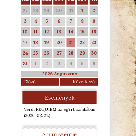
27
28
29
30
31
1
2
3
4
5
6
7
8
9
10
11
12
13
14
15
16
17
18
19
20
21
22
23
24
25
26
27
28
29
30
31
1
2
3
4
5
6
2026 Augusztus
Előző
Következő
Események
Verdi REQUIEM az egri bazilikában
(2026. 08. 21.
)
A nap szentje