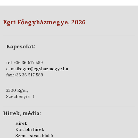
Egri Főegyházmegye, 2026
Kapcsolat:
tel.:+36 36 517 589
e-mail:
eger@egyhazmegye.hu
fax.:+36 36 517 589
3300 Eger,
Széchenyi u. 1.
Hírek, média:
Hírek
Korábbi hírek
Szent István Rádió