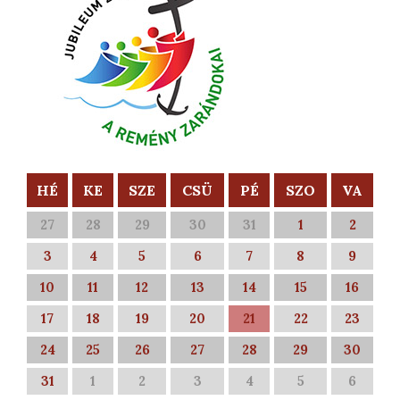
HÉ
KE
SZE
CSÜ
PÉ
SZO
VA
27
28
29
30
31
1
2
3
4
5
6
7
8
9
10
11
12
13
14
15
16
17
18
19
20
21
22
23
24
25
26
27
28
29
30
31
1
2
3
4
5
6