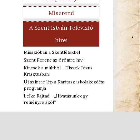
Miserend
A Szent István Televízió
hírei
Misszióban a Szentlélekkel
Szent Ferenc az örömre hív!
Kincsek a múltból - Hiszek Jézus
Krisztusban!
Új szintre lép a Karitasz iskolakezdési
programja
Lelke Rajtad - „Hivatásunk egy
reményre szól”