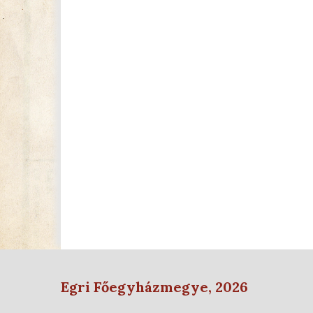
Egri Főegyházmegye, 2026