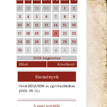
27
28
29
30
31
1
2
3
4
5
6
7
8
9
10
11
12
13
14
15
16
17
18
19
20
21
22
23
24
25
26
27
28
29
30
31
1
2
3
4
5
6
2026 Augusztus
Előző
Következő
Események
Verdi REQUIEM az egri bazilikában
(2026. 08. 21.
)
A nap szentje