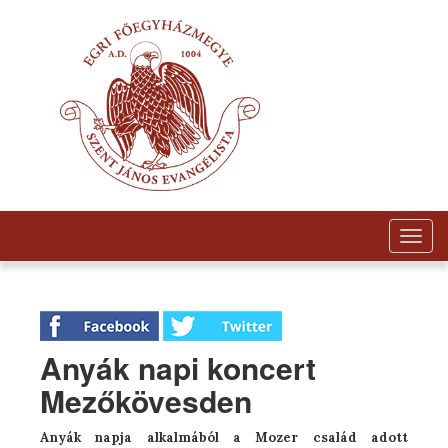
Togg
navig
Anyák napi koncert
Mezőkövesden
Anyák napja alkalmából a Mozer család adott