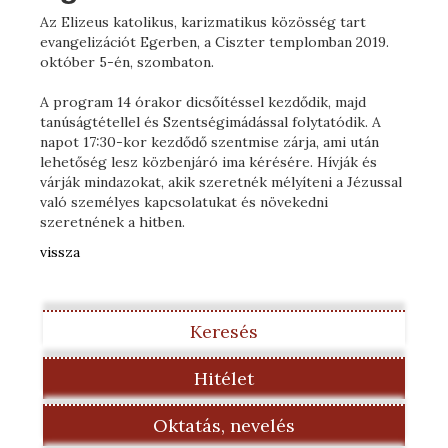
Az Elizeus katolikus, karizmatikus közösség tart
evangelizációt Egerben, a Ciszter templomban 2019.
október 5-én, szombaton.
A program 14 órakor dicsőítéssel kezdődik, majd
tanúságtétellel és Szentségimádással folytatódik. A
napot 17:30-kor kezdődő szentmise zárja, ami után
lehetőség lesz közbenjáró ima kérésére. Hívják és
várják mindazokat, akik szeretnék mélyíteni a Jézussal
való személyes kapcsolatukat és növekedni
szeretnének a hitben.
vissza
Keresés
Hitélet
Oktatás, nevelés