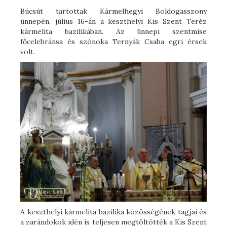
Búcsút tartottak Kármelhegyi Boldogasszony
ünnepén, július 16-án a keszthelyi Kis Szent Teréz
kármelita bazilikában. Az ünnepi szentmise
főcelebránsa és szónoka Ternyák Csaba egri érsek
volt.
A keszthelyi kármelita bazilika közösségének tagjai és
a zarándokok idén is teljesen megtöltötték a Kis Szent