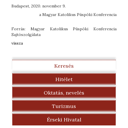
Budapest, 2020. november 9.
a Magyar Katolikus Püspöki Konferencia
Forrás: Magyar Katolikus Püspöki Konferencia
Sajtószolgálata
vissza
Keresés
Hitélet
Oktatás, nevelés
Turizmus
Érseki Hivatal