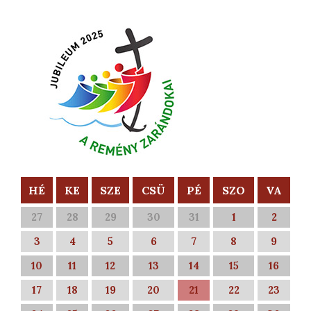
HÉ
KE
SZE
CSÜ
PÉ
SZO
VA
27
28
29
30
31
1
2
3
4
5
6
7
8
9
10
11
12
13
14
15
16
17
18
19
20
21
22
23