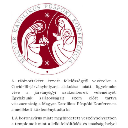
A rábízottakért érzett felelősségtől vezérelve a
Covid-19-járványhelyzet alakulása miatt, figyelembe
véve a járványügyi szakemberek véleményét,
Egyházunk sajátosságait szem előtt tartva
visszavonásig a Magyar Katolikus Püspöki Konferencia
a mellékelt közleményt adta ki:
1. A koronavírus miatt meghirdetett veszélyhelyzetben
a templomok mint a lelki feltöltődés és imádság helyei