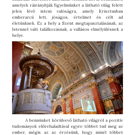
amelyek ráirányítják figyelmünket a látható világ felett
jelen lévő isteni valóságra, amely Krisztusban
emberarcú lett, jóságos, értelmet és célt ad
életünknek. Ez a hely a Szent megtapasztalásának, az
Istennel való találkozásnak, a vallásos elmélyülésnek a
helye.
A bennünket körülvevő látható világról a pozitív
tudományok előrehaladtával egyre többet tud meg az
ember, mégis az az érzésünk, hogy minél többet