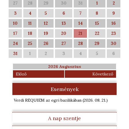
27
28
29
30
31
1
2
3
4
5
6
7
8
9
10
11
12
13
14
15
16
17
18
19
20
21
22
23
24
25
26
27
28
29
30
31
1
2
3
4
5
6
2026 Augusztus
Előző
Következő
Események
Verdi REQUIEM az egri bazilikában
(2026. 08. 21.
)
A nap szentje