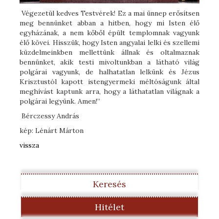
Végezetül kedves Testvérek! Ez a mai ünnep erősítsen
meg bennünket abban a hitben, hogy mi Isten élő
egyházának, a nem kőből épült templomnak vagyunk
élő kövei. Hisszük, hogy Isten angyalai lelki és szellemi
küzdelmeinkben mellettünk állnak és oltalmaznak
bennünket, akik testi mivoltunkban a látható világ
polgárai vagyunk, de halhatatlan lelkünk és Jézus
Krisztustól kapott istengyermeki méltóságunk által
meghívást kaptunk arra, hogy a láthatatlan világnak a
polgárai legyünk. Amen!”
Bérczessy András
kép: Lénárt Márton
vissza
Keresés
Hitélet