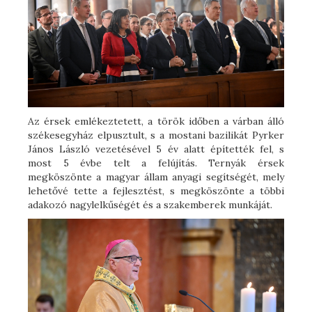
Az érsek emlékeztetett, a török időben a várban álló
székesegyház elpusztult, s a mostani bazilikát Pyrker
János László vezetésével 5 év alatt építették fel, s
most 5 évbe telt a felújítás. Ternyák érsek
megköszönte a magyar állam anyagi segítségét, mely
lehetővé tette a fejlesztést, s megköszönte a többi
adakozó nagylelkűségét és a szakemberek munkáját.