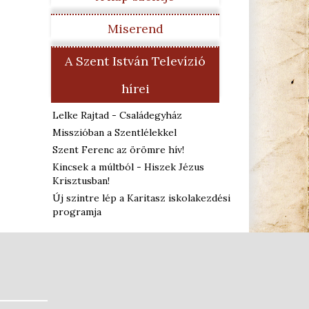
Miserend
A Szent István Televízió
hírei
Lelke Rajtad - Családegyház
Misszióban a Szentlélekkel
Szent Ferenc az örömre hív!
Kincsek a múltból - Hiszek Jézus
Krisztusban!
Új szintre lép a Karitasz iskolakezdési
programja