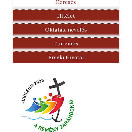
Keresés
Hitélet
Oktatás, nevelés
Turizmus
Érseki Hivatal