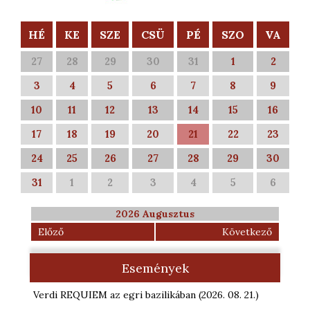
HÉ
KE
SZE
CSÜ
PÉ
SZO
VA
27
28
29
30
31
1
2
3
4
5
6
7
8
9
10
11
12
13
14
15
16
17
18
19
20
21
22
23
24
25
26
27
28
29
30
31
1
2
3
4
5
6
2026 Augusztus
Előző
Következő
Események
Verdi REQUIEM az egri bazilikában
(2026. 08. 21.
)