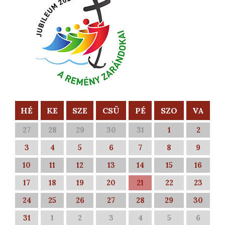
HÉ
KE
SZE
CSÜ
PÉ
SZO
VA
27
28
29
30
31
1
2
3
4
5
6
7
8
9
10
11
12
13
14
15
16
17
18
19
20
21
22
23
24
25
26
27
28
29
30
31
1
2
3
4
5
6