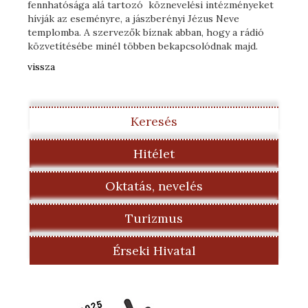
fennhatósága alá tartozó köznevelési intézményeket
hívják az eseményre, a jászberényi Jézus Neve
templomba. A szervezők bíznak abban, hogy a rádió
közvetítésébe minél többen bekapcsolódnak majd.
vissza
Keresés
Hitélet
Oktatás, nevelés
Turizmus
Érseki Hivatal