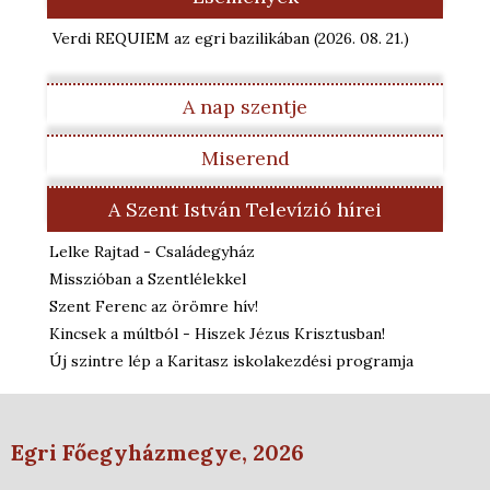
Verdi REQUIEM az egri bazilikában
(2026. 08. 21.
)
A nap szentje
Miserend
A Szent István Televízió hírei
Lelke Rajtad - Családegyház
Misszióban a Szentlélekkel
Szent Ferenc az örömre hív!
Kincsek a múltból - Hiszek Jézus Krisztusban!
Új szintre lép a Karitasz iskolakezdési programja
Egri Főegyházmegye, 2026