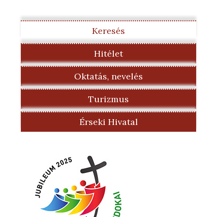
Keresés
Hitélet
Oktatás, nevelés
Turizmus
Érseki Hivatal