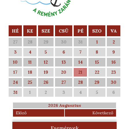
HÉ
KE
SZE
CSÜ
PÉ
SZO
VA
27
28
29
30
31
1
2
3
4
5
6
7
8
9
10
11
12
13
14
15
16
17
18
19
20
21
22
23
24
25
26
27
28
29
30
31
1
2
3
4
5
6
2026 Augusztus
Előző
Következő
Események