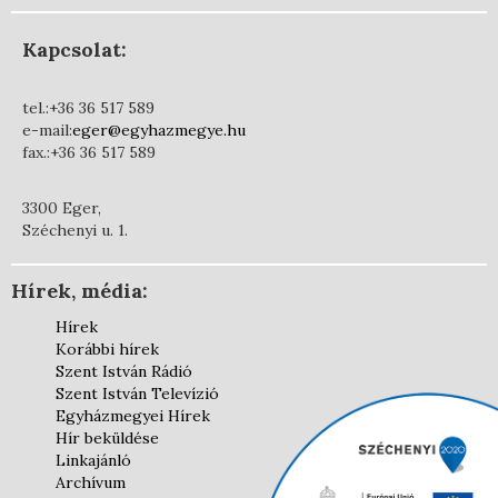
Kapcsolat:
tel.:+36 36 517 589
e-mail:
eger@egyhazmegye.hu
fax.:+36 36 517 589
3300 Eger,
Széchenyi u. 1.
Hírek, média:
Hírek
Korábbi hírek
Szent István Rádió
Szent István Televízió
Egyházmegyei Hírek
Hír beküldése
Linkajánló
Archívum