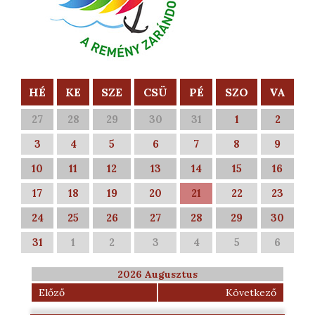
HÉ
KE
SZE
CSÜ
PÉ
SZO
VA
27
28
29
30
31
1
2
3
4
5
6
7
8
9
10
11
12
13
14
15
16
17
18
19
20
21
22
23
24
25
26
27
28
29
30
31
1
2
3
4
5
6
2026 Augusztus
Előző
Következő