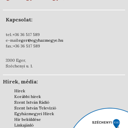
Kapcsolat:
tel.:+36 36 517 589
e-mail:
eger@egyhazmegye.hu
fax.:+36 36 517 589
3300 Eger,
Széchenyi u. 1.
Hírek, média:
Hírek
Korábbi hírek
Szent István Rádió
Szent István Televízió
Egyházmegyei Hírek
Hír beküldése
Linkajánló