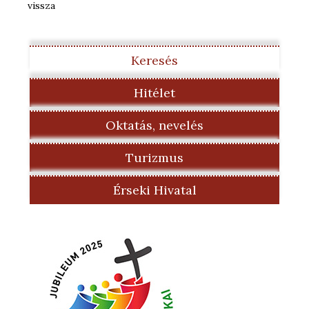
vissza
Keresés
Hitélet
Oktatás, nevelés
Turizmus
Érseki Hivatal