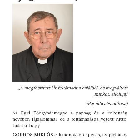
„A megfeszített Úr feltámadt a halálból, és megváltott
minket, alleluja.”
(Magnificat-antifóna)
Az Egri Főegyházmegye a papság és a rokonság
nevében fájdalommal, de a feltámadásba vetett hittel
tudatja, hogy
GORDOS MIKLÓS
c. kanonok, c. esperes, ny. plébános