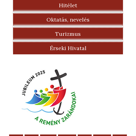
Hitélet
Oktatás, nevelés
Turizmus
Érseki Hivatal