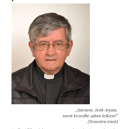
„Istenem, örök Atyám,
szent kezedbe adom lelkem!”
(Temetési ének)