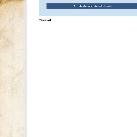
vissza