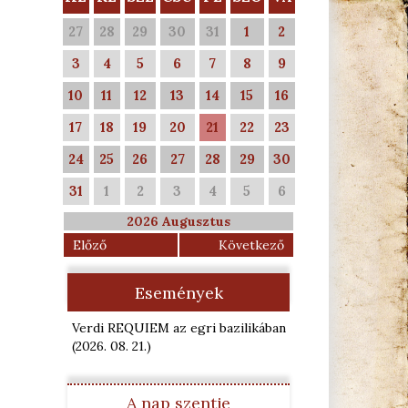
27
28
29
30
31
1
2
3
4
5
6
7
8
9
10
11
12
13
14
15
16
17
18
19
20
21
22
23
24
25
26
27
28
29
30
31
1
2
3
4
5
6
2026 Augusztus
Előző
Következő
Események
Verdi REQUIEM az egri bazilikában
(2026. 08. 21.
)
A nap szentje