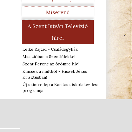
Miserend
A Szent István Televízió
hírei
Lelke Rajtad - Családegyház
Misszióban a Szentlélekkel
Szent Ferenc az örömre hív!
Kincsek a múltból - Hiszek Jézus
Krisztusban!
Új szintre lép a Karitasz iskolakezdési
programja