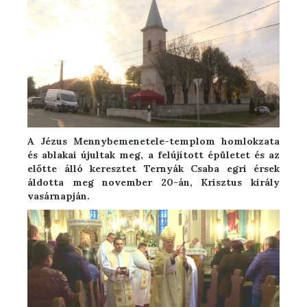
A Jézus Mennybemenetele-templom homlokzata
és ablakai újultak meg, a felújított épületet és az
előtte álló keresztet Ternyák Csaba egri érsek
áldotta meg november 20-án, Krisztus király
vasárnapján.