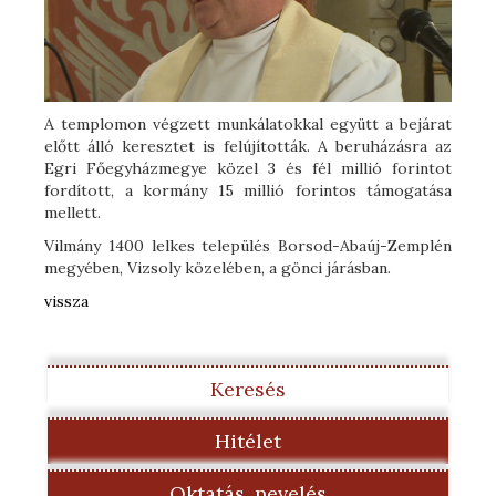
A templomon végzett munkálatokkal együtt a bejárat
előtt álló keresztet is felújították. A beruházásra az
Egri Főegyházmegye közel 3 és fél millió forintot
fordított, a kormány 15 millió forintos támogatása
mellett.
Vilmány 1400 lelkes település Borsod-Abaúj-Zemplén
megyében, Vizsoly közelében, a gönci járásban.
vissza
Keresés
Hitélet
Oktatás, nevelés