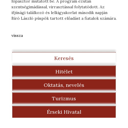
főpásztor mutatott be. A program ezután
szentségimádással, virrasztással folytatódott. Az
ifjúsági találkozó és lelkigyakorlat második napján
Bíró László püspök tartott előadást a fiatalok számára.
vissza
Keresés
Hitélet
Oktatás, nevelés
Turizmus
Érseki Hivatal