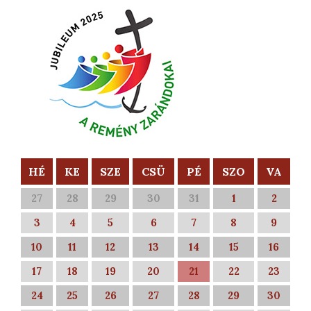
HÉ
KE
SZE
CSÜ
PÉ
SZO
VA
27
28
29
30
31
1
2
3
4
5
6
7
8
9
10
11
12
13
14
15
16
17
18
19
20
21
22
23
24
25
26
27
28
29
30