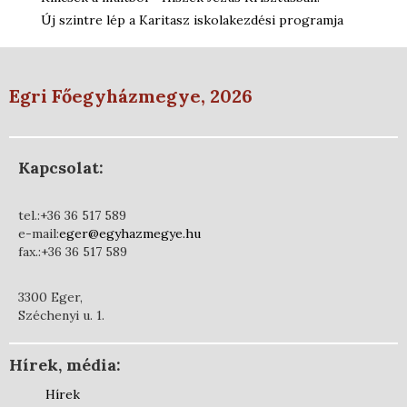
Új szintre lép a Karitasz iskolakezdési programja
Egri Főegyházmegye, 2026
Kapcsolat:
tel.:+36 36 517 589
e-mail:
eger@egyhazmegye.hu
fax.:+36 36 517 589
3300 Eger,
Széchenyi u. 1.
Hírek, média:
Hírek