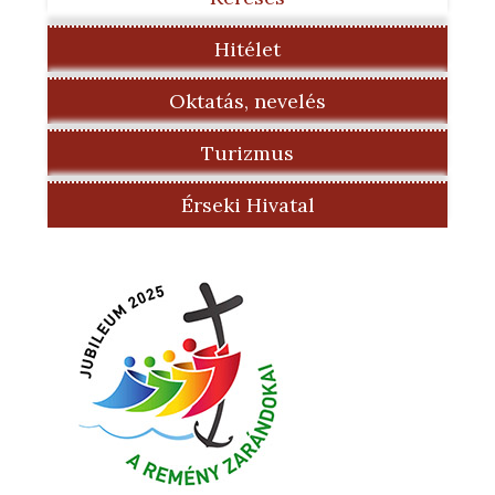
Hitélet
Oktatás, nevelés
Turizmus
Érseki Hivatal