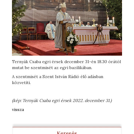
Ternyák Csaba egri érsek december 31-én 18.30 órától
mutat be szentmisét az egri bazilikában.
A szentmisét a Szent István Rádió élő adásban
közvetíti.
(kép: Ternyák Csaba egri érsek 2022. december 31.)
vissza
Keresés