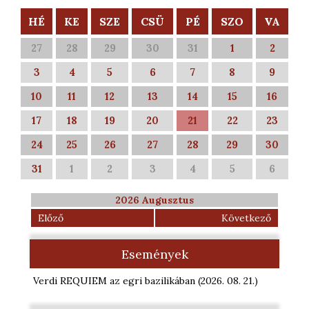
HÉ
KE
SZE
CSÜ
PÉ
SZO
VA
27
28
29
30
31
1
2
3
4
5
6
7
8
9
10
11
12
13
14
15
16
17
18
19
20
21
22
23
24
25
26
27
28
29
30
31
1
2
3
4
5
6
2026 Augusztus
Előző
Következő
Események
Verdi REQUIEM az egri bazilikában
(2026. 08. 21.
)