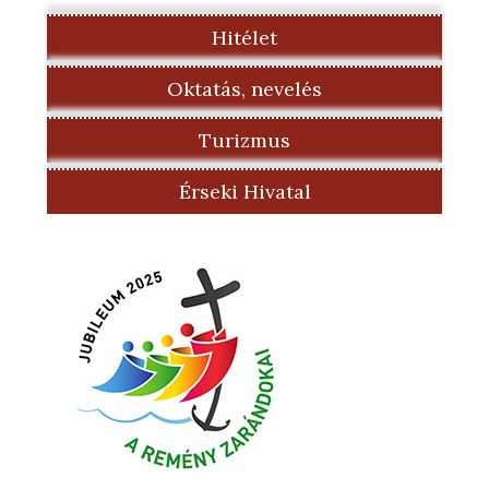
Hitélet
Oktatás, nevelés
Turizmus
Érseki Hivatal