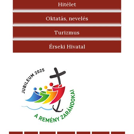
Hitélet
Oktatás, nevelés
Turizmus
Érseki Hivatal