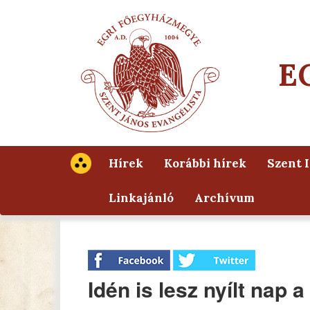
E
Hírek
Korábbi hírek
Szent 
Linkajánló
Archívum
Idén is lesz nyílt nap 