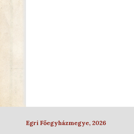
Egri Főegyházmegye, 2026