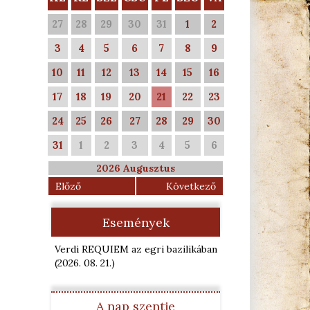
27
28
29
30
31
1
2
3
4
5
6
7
8
9
10
11
12
13
14
15
16
17
18
19
20
21
22
23
24
25
26
27
28
29
30
31
1
2
3
4
5
6
2026 Augusztus
Előző
Következő
Események
Verdi REQUIEM az egri bazilikában
(2026. 08. 21.
)
A nap szentje