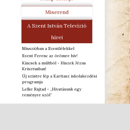
Miserend
A Szent István Televízió
hírei
Misszióban a Szentlélekkel
Szent Ferenc az örömre hív!
Kincsek a múltból - Hiszek Jézus
Krisztusban!
Új szintre lép a Karitasz iskolakezdési
programja
Lelke Rajtad - „Hivatásunk egy
reményre szól”