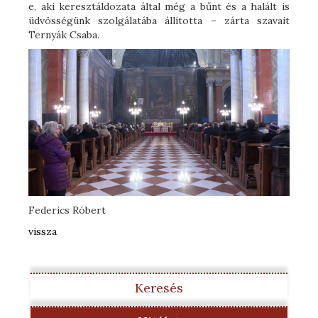
e, aki keresztáldozata által még a bűnt és a halált is
üdvösségünk szolgálatába állította – zárta szavait
Ternyák Csaba.
Federics Róbert
vissza
Keresés