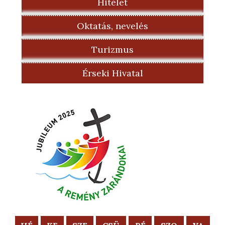
Hitélet
Oktatás, nevelés
Turizmus
Érseki Hivatal