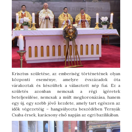
Krisztus születése, az emberiség történetének olyan
központi eseménye, amelyre évszázadok óta
várakoztak és készültek a választott nép fiai. Ez a
születés azonban nemcsak a régi ígéretek
beteljesülése, nemcsak a múlt megkoronázása, hanem
egy új, egy szebb jövő kezdete, amely tart egészen az
idők végezetéig – hangsúlyozta beszédében Ternyák
Csaba érsek, karácsony első napján az egri bazilikában.