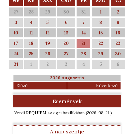
HÉ
KE
SZE
CSÜ
PÉ
SZO
VA
27
28
29
30
31
1
2
3
4
5
6
7
8
9
10
11
12
13
14
15
16
17
18
19
20
21
22
23
24
25
26
27
28
29
30
31
1
2
3
4
5
6
2026 Augusztus
Előző
Következő
Események
Verdi REQUIEM az egri bazilikában
(2026. 08. 21.
)
A nap szentje