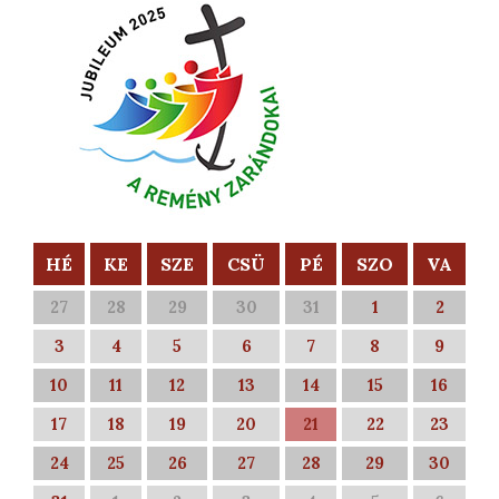
HÉ
KE
SZE
CSÜ
PÉ
SZO
VA
27
28
29
30
31
1
2
3
4
5
6
7
8
9
10
11
12
13
14
15
16
17
18
19
20
21
22
23
24
25
26
27
28
29
30