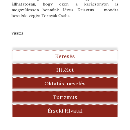
állhatatosan, hogy ezen a karácsonyon is
megszülessen bennünk Jézus Krisztus – mondta
beszéde végén Ternyák Csaba.
vissza
Keresés
Hitélet
Oktatás, nevelés
Turizmus
Érseki Hivatal