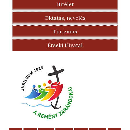
Hitélet
Oktatás, nevelés
Turizmus
Érseki Hivatal