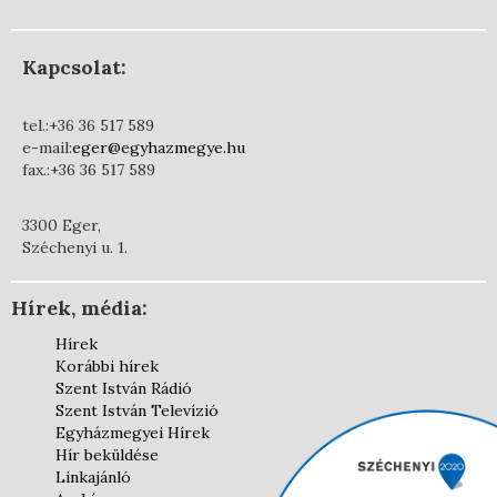
Kapcsolat:
tel.:+36 36 517 589
e-mail:
eger@egyhazmegye.hu
fax.:+36 36 517 589
3300 Eger,
Széchenyi u. 1.
Hírek, média:
Hírek
Korábbi hírek
Szent István Rádió
Szent István Televízió
Egyházmegyei Hírek
Hír beküldése
Linkajánló