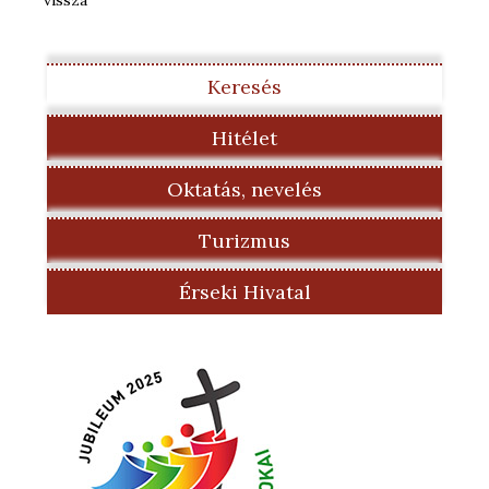
Keresés
Hitélet
Oktatás, nevelés
Turizmus
Érseki Hivatal