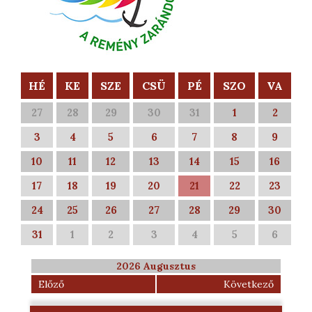
HÉ
KE
SZE
CSÜ
PÉ
SZO
VA
27
28
29
30
31
1
2
3
4
5
6
7
8
9
10
11
12
13
14
15
16
17
18
19
20
21
22
23
24
25
26
27
28
29
30
31
1
2
3
4
5
6
2026 Augusztus
Előző
Következő