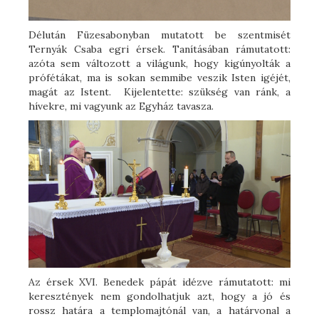
Délután Füzesabonyban mutatott be szentmisét
Ternyák Csaba egri érsek. Tanításában rámutatott:
azóta sem változott a világunk, hogy kigúnyolták a
prófétákat, ma is sokan semmibe veszik Isten igéjét,
magát az Istent. Kijelentette: szükség van ránk, a
hívekre, mi vagyunk az Egyház tavasza.
Az érsek XVI. Benedek pápát idézve rámutatott: mi
keresztények nem gondolhatjuk azt, hogy a jó és
rossz határa a templomajtónál van, a határvonal a