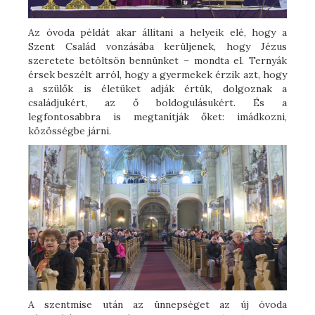
Az óvoda példát akar állítani a helyeik elé, hogy a
Szent Család vonzásába kerüljenek, hogy Jézus
szeretete betöltsön bennünket – mondta el. Ternyák
érsek beszélt arról, hogy a gyermekek érzik azt, hogy
a szülők is életüket adják értük, dolgoznak a
családjukért, az ő boldogulásukért. És a
legfontosabbra is megtanítják őket: imádkozni,
közösségbe járni.
A szentmise után az ünnepséget az új óvoda