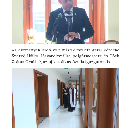
Az eseményen jelen volt mások mellett Antal Péterné
Szerző Ildikó, Jászárokszállás polgármestere és Tóth
Zoltán Gyuláné, az új katolikus óvoda igazgatója is.