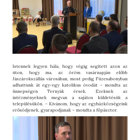
Istennek legyen hála, hogy végig segített azon az
úton, hogy ma, az öröm vasárnapján előbb
Jászárokszállás városában, most pedig Füzesabonyban
adhattunk át egy-egy katolikus óvodát – mondta az
ünnepségen Ternyák érsek. Ezeknek az
intézményeknek megvan a sajátos küldetésük a
településükön. – Kívánom, hogy az egyházközségeink
erősödjenek, gyarapodjanak – mondta a főpásztor.