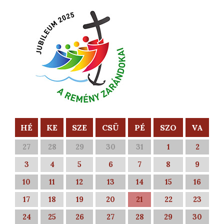
HÉ
KE
SZE
CSÜ
PÉ
SZO
VA
27
28
29
30
31
1
2
3
4
5
6
7
8
9
10
11
12
13
14
15
16
17
18
19
20
21
22
23
24
25
26
27
28
29
30