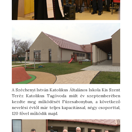
A Széchenyi István Katolikus Általános Iskola Kis Szent
Teréz Katolikus Tagóvoda múlt év szeptemberében
kezdte meg működését Füzesabonyban, a következő
nevelési évtől már teljes kapacitással, négy csoporttal,
120 fővel működik majd.