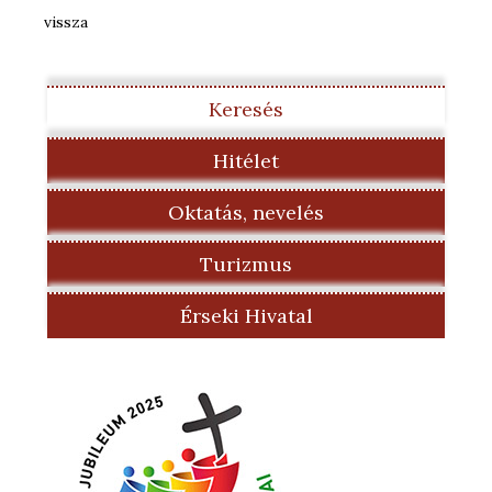
vissza
Keresés
Hitélet
Oktatás, nevelés
Turizmus
Érseki Hivatal