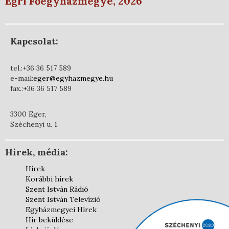
Egri Főegyházmegye, 2026
Kapcsolat:
tel.:+36 36 517 589
e-mail:
eger@egyhazmegye.hu
fax.:+36 36 517 589
3300 Eger,
Széchenyi u. 1.
Hírek, média:
Hírek
Korábbi hírek
Szent István Rádió
Szent István Televízió
Egyházmegyei Hírek
Hír beküldése