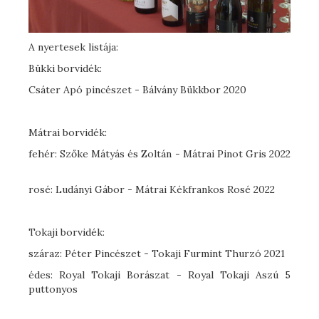
A nyertesek listája:
Bükki borvidék:
Csáter Apó pincészet - Bálvány Bükkbor 2020
Mátrai borvidék:
fehér: Szőke Mátyás és Zoltán - Mátrai Pinot Gris 2022
rosé: Ludányi Gábor - Mátrai Kékfrankos Rosé 2022
Tokaji borvidék:
száraz: Péter Pincészet - Tokaji Furmint Thurzó 2021
édes: Royal Tokaji Borászat - Royal Tokaji Aszú 5
puttonyos