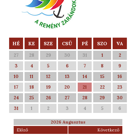
HÉ
KE
SZE
CSÜ
PÉ
SZO
VA
27
28
29
30
31
1
2
3
4
5
6
7
8
9
10
11
12
13
14
15
16
17
18
19
20
21
22
23
24
25
26
27
28
29
30
31
1
2
3
4
5
6
2026 Augusztus
Előző
Következő