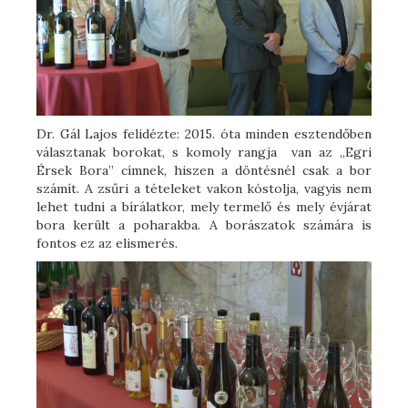
Dr. Gál Lajos felidézte: 2015. óta minden esztendőben
választanak borokat, s komoly rangja van az „Egri
Érsek Bora” címnek, hiszen a döntésnél csak a bor
számít. A zsűri a tételeket vakon kóstolja, vagyis nem
lehet tudni a bírálatkor, mely termelő és mely évjárat
bora került a poharakba. A borászatok számára is
fontos ez az elismerés.