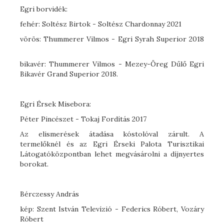
Egri borvidék:
fehér: Soltész Birtok - Soltész Chardonnay 2021
vörös: Thummerer Vilmos - Egri Syrah Superior 2018
bikavér: Thummerer Vilmos - Mezey-Öreg Dűlő Egri
Bikavér Grand Superior 2018.
Egri Érsek Misebora:
Péter Pincészet - Tokaj Fordítás 2017
Az elismerések átadása kóstolóval zárult. A
termelőknél és az Egri Érseki Palota Turisztikai
Látogatóközpontban lehet megvásárolni a díjnyertes
borokat.
Bérczessy András
kép: Szent István Televízió - Federics Róbert, Vozáry
Róbert