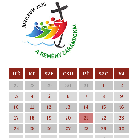
HÉ
KE
SZE
CSÜ
PÉ
SZO
VA
27
28
29
30
31
1
2
3
4
5
6
7
8
9
10
11
12
13
14
15
16
17
18
19
20
21
22
23
24
25
26
27
28
29
30