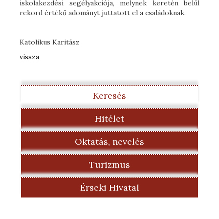
iskolakezdési segélyakciója, melynek keretén belül
rekord értékű adományt juttatott el a családoknak.
Katolikus Karitász
vissza
Keresés
Hitélet
Oktatás, nevelés
Turizmus
Érseki Hivatal