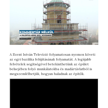
A Szent István Televízió folyamatosan nyomon követi
az egri bazilika felújításának folyamatát. A legújabb
felvételek segítségével betekinthetünk az épület
belsejében folyó munkálatokba és madártávlatból is
megszemlélhetjük, hogyan haladnak az építők.