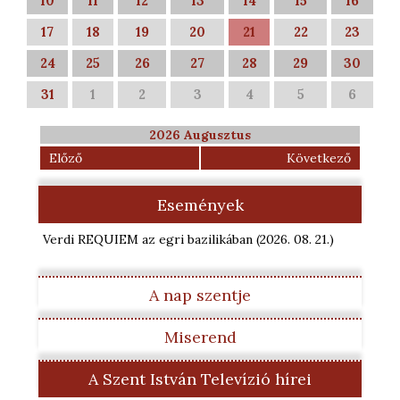
10
11
12
13
14
15
16
17
18
19
20
21
22
23
24
25
26
27
28
29
30
31
1
2
3
4
5
6
2026 Augusztus
Előző
Következő
Események
Verdi REQUIEM az egri bazilikában
(2026. 08. 21.
)
A nap szentje
Miserend
A Szent István Televízió hírei