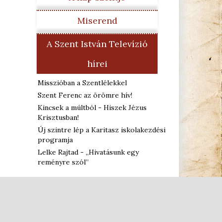
Miserend
A Szent István Televízió
hírei
Misszióban a Szentlélekkel
Szent Ferenc az örömre hív!
Kincsek a múltból - Hiszek Jézus
Krisztusban!
Új szintre lép a Karitasz iskolakezdési
programja
Lelke Rajtad - „Hivatásunk egy
reményre szól”