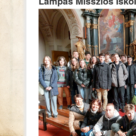
Lámpás Missziós Iskola