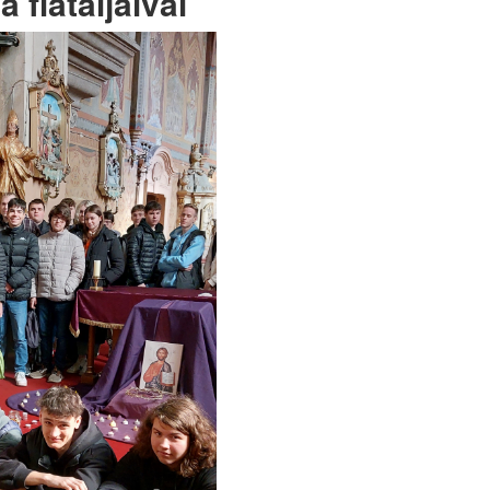
 fiataljaival