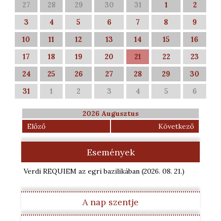
27
28
29
30
31
1
2
3
4
5
6
7
8
9
10
11
12
13
14
15
16
17
18
19
20
21
22
23
24
25
26
27
28
29
30
31
1
2
3
4
5
6
2026 Augusztus
Előző
Következő
Események
Verdi REQUIEM az egri bazilikában
(2026. 08. 21.
)
A nap szentje