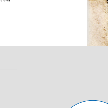
ejével