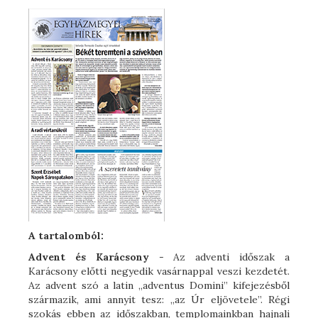
A tartalomból:
Advent és Karácsony
- Az adventi időszak a
Karácsony előtti negyedik vasárnappal veszi kezdetét.
Az advent szó a latin „adventus Domini” kifejezésből
származik, ami annyit tesz: „az Úr eljövetele”. Régi
szokás ebben az időszakban, templomainkban hajnali