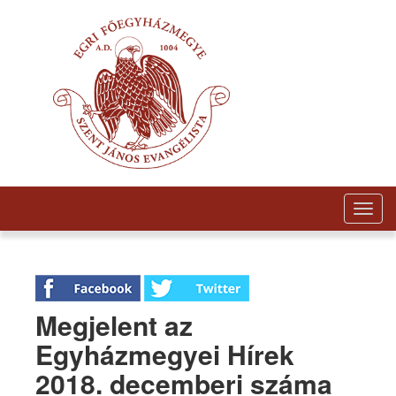
Togg
navig
Megjelent az
Egyházmegyei Hírek
2018. decemberi száma