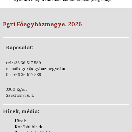
Egri Főegyházmegye, 2026
Kapcsolat:
tel.:+36 36 517 589
e-mail:
eger@egyhazmegye.hu
fax.:+36 36 517 589
3300 Eger,
Széchenyi u. 1.
Hírek, média:
Hírek
Korábbi hírek