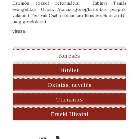
Csomós József református, Fabinyi Tamás
evangélikus, Orosz Atanáz görögkatolikus püspök,
valamint Ternyák Csaba római katolikus érsek osztotta
meg gondolatait.
vissza
Keresés
Hitélet
Oktatás, nevelés
Turizmus
Érseki Hivatal