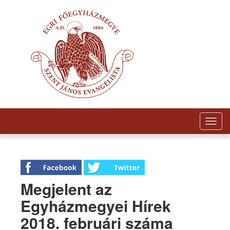
Togg
navig
Megjelent az
Egyházmegyei Hírek
2018. februári száma