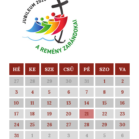
HÉ
KE
SZE
CSÜ
PÉ
SZO
VA
27
28
29
30
31
1
2
3
4
5
6
7
8
9
10
11
12
13
14
15
16
17
18
19
20
21
22
23
24
25
26
27
28
29
30
31
1
2
3
4
5
6