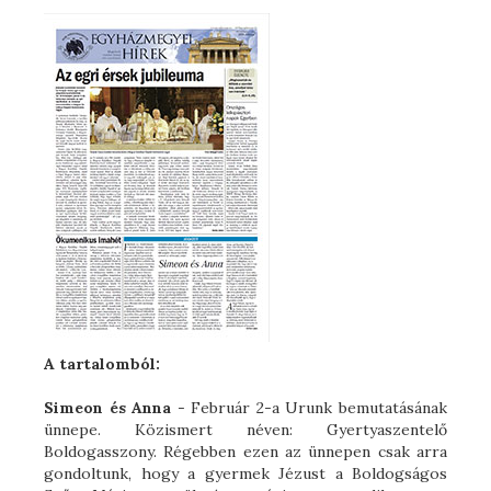
A tartalomból:
Simeon és Anna
- Február 2-a Urunk bemutatásának
ünnepe. Közismert néven: Gyertyaszentelő
Boldogasszony. Régebben ezen az ünnepen csak arra
gondoltunk, hogy a gyermek Jézust a Boldogságos