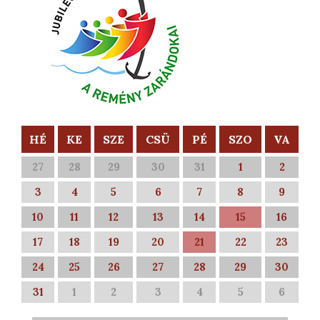
HÉ
KE
SZE
CSÜ
PÉ
SZO
VA
27
28
29
30
31
1
2
3
4
5
6
7
8
9
10
11
12
13
14
15
16
17
18
19
20
21
22
23
24
25
26
27
28
29
30
31
1
2
3
4
5
6