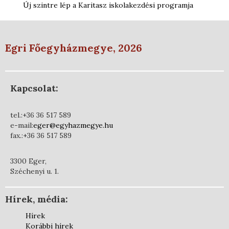
Új szintre lép a Karitasz iskolakezdési programja
Egri Főegyházmegye, 2026
Kapcsolat:
tel.:+36 36 517 589
e-mail:
eger@egyhazmegye.hu
fax.:+36 36 517 589
3300 Eger,
Széchenyi u. 1.
Hírek, média:
Hírek
Korábbi hírek