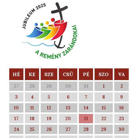
HÉ
KE
SZE
CSÜ
PÉ
SZO
VA
27
28
29
30
31
1
2
3
4
5
6
7
8
9
10
11
12
13
14
15
16
17
18
19
20
21
22
23
24
25
26
27
28
29
30