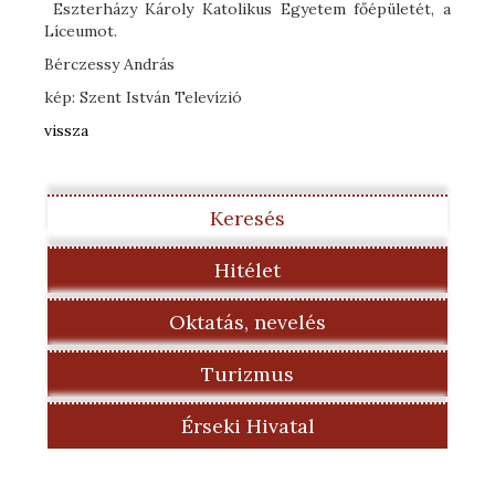
Eszterházy Károly Katolikus Egyetem főépületét, a
Líceumot.
Bérczessy András
kép: Szent István Televízió
vissza
Keresés
Hitélet
Oktatás, nevelés
Turizmus
Érseki Hivatal