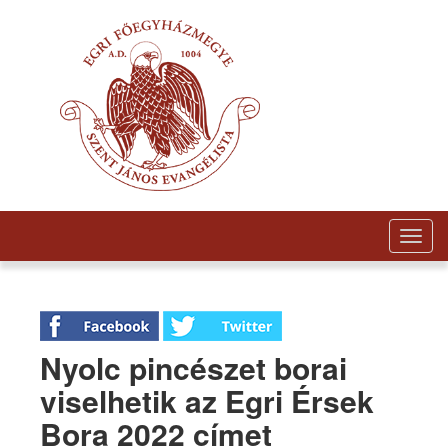
Togg
navig
Nyolc pincészet borai
viselhetik az Egri Érsek
Bora 2022 címet