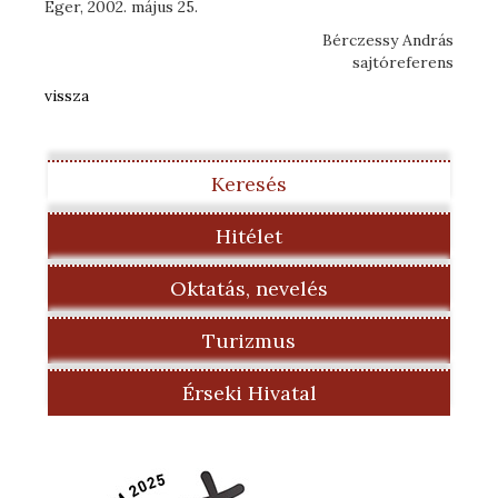
Eger, 2002. május 25.
Bérczessy András
sajtóreferens
vissza
Keresés
Hitélet
Oktatás, nevelés
Turizmus
Érseki Hivatal