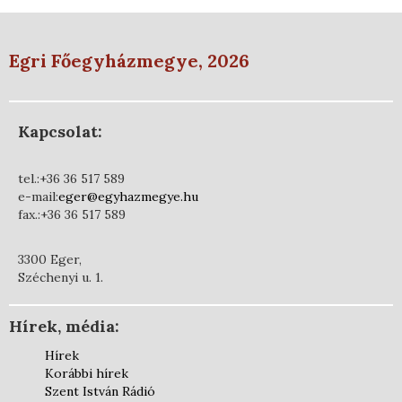
Egri Főegyházmegye, 2026
Kapcsolat:
tel.:+36 36 517 589
e-mail:
eger@egyhazmegye.hu
fax.:+36 36 517 589
3300 Eger,
Széchenyi u. 1.
Hírek, média:
Hírek
Korábbi hírek
Szent István Rádió