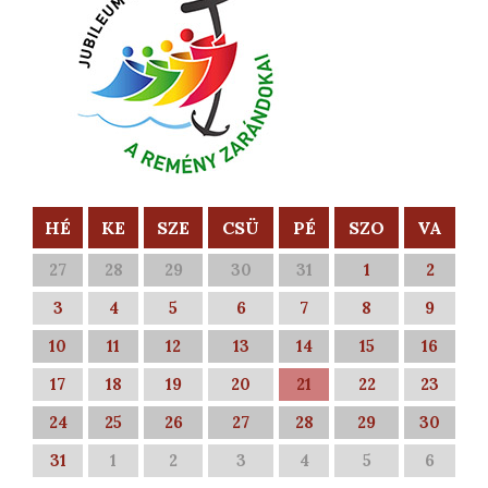
HÉ
KE
SZE
CSÜ
PÉ
SZO
VA
27
28
29
30
31
1
2
3
4
5
6
7
8
9
10
11
12
13
14
15
16
17
18
19
20
21
22
23
24
25
26
27
28
29
30
31
1
2
3
4
5
6