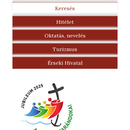
Keresés
Hitélet
Oktatás, nevelés
Turizmus
Érseki Hivatal