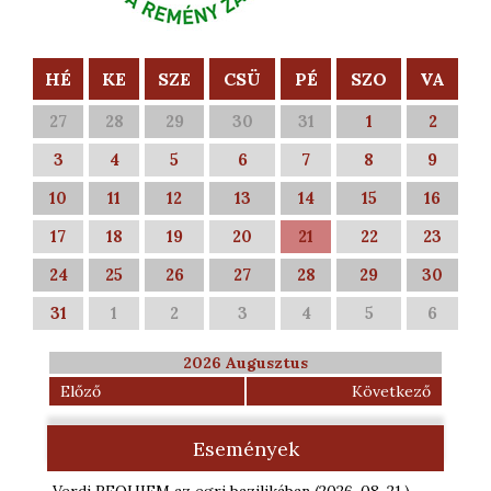
HÉ
KE
SZE
CSÜ
PÉ
SZO
VA
27
28
29
30
31
1
2
3
4
5
6
7
8
9
10
11
12
13
14
15
16
17
18
19
20
21
22
23
24
25
26
27
28
29
30
31
1
2
3
4
5
6
2026 Augusztus
Előző
Következő
Események