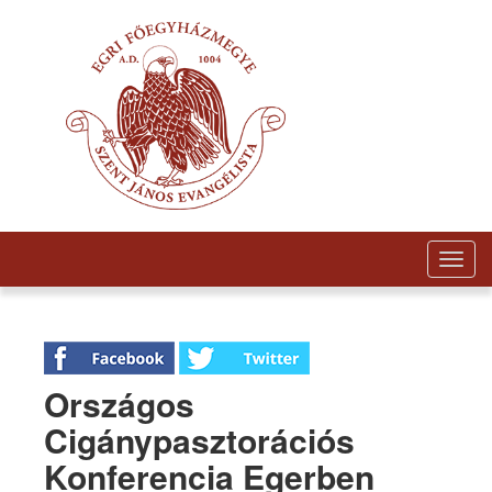
Togg
navig
Országos
Cigánypasztorációs
Konferencia Egerben