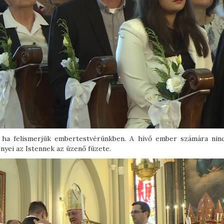
, ha felismerjük embertestvérünkben. A hívő ember számára nin
nyei az Istennek az üzenő füzete.