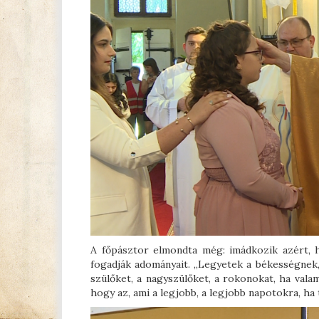
A főpásztor elmondta még: imádkozik azért, ho
fogadják adományait. „Legyetek a békességnek, 
szülőket, a nagyszülőket, a rokonokat, ha valam
hogy az, ami a legjobb, a legjobb napotokra, ha