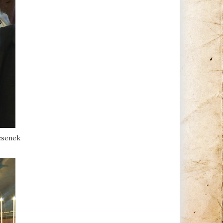
csenek