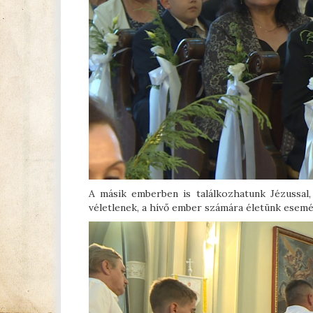
A másik emberben is találkozhatunk Jézussal
véletlenek, a hívő ember számára életünk esemé