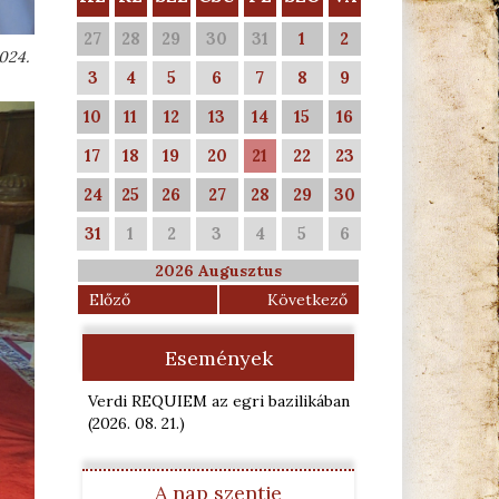
27
28
29
30
31
1
2
024.
3
4
5
6
7
8
9
10
11
12
13
14
15
16
17
18
19
20
21
22
23
24
25
26
27
28
29
30
31
1
2
3
4
5
6
2026 Augusztus
Előző
Következő
Események
Verdi REQUIEM az egri bazilikában
(2026. 08. 21.
)
A nap szentje