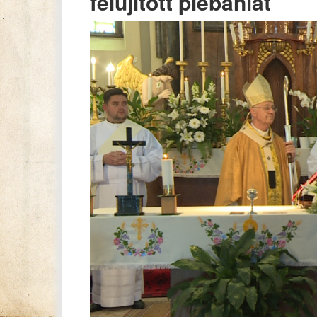
felújított plébániát