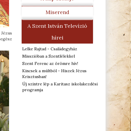
Miserend
A Szent István Televízió
 Jézus
hírei
 egész
Lelke Rajtad - Családegyház
Misszióban a Szentlélekkel
Szent Ferenc az örömre hív!
Kincsek a múltból - Hiszek Jézus
Krisztusban!
Új szintre lép a Karitasz iskolakezdési
programja