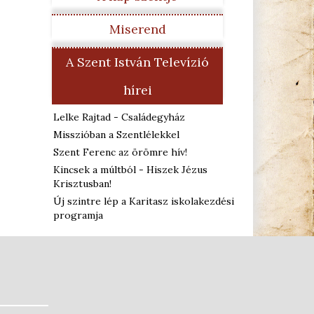
Miserend
A Szent István Televízió
hírei
Lelke Rajtad - Családegyház
Misszióban a Szentlélekkel
Szent Ferenc az örömre hív!
Kincsek a múltból - Hiszek Jézus
Krisztusban!
Új szintre lép a Karitasz iskolakezdési
programja