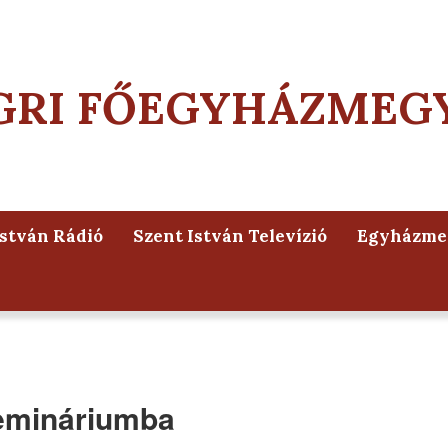
GRI FŐEGYHÁZMEG
István Rádió
Szent István Televízió
Egyházmeg
zemináriumba