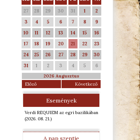
27
28
29
30
31
1
2
3
4
5
6
7
8
9
10
11
12
13
14
15
16
17
18
19
20
21
22
23
24
25
26
27
28
29
30
31
1
2
3
4
5
6
2026 Augusztus
Előző
Következő
Események
Verdi REQUIEM az egri bazilikában
(2026. 08. 21.
)
A nap szentje