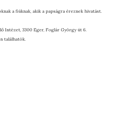
knak a fiúknak, akik a papságra éreznek hivatást.
ő Intézet, 3300 Eger, Foglár György út 6.
 találhatók.